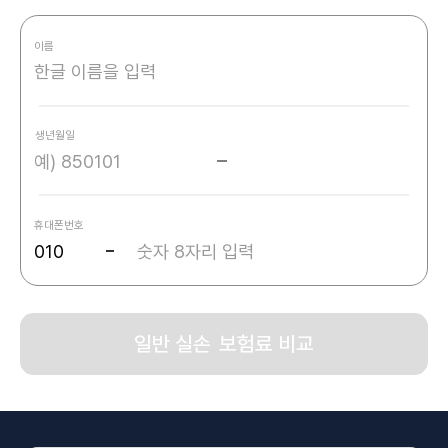
일반 실손