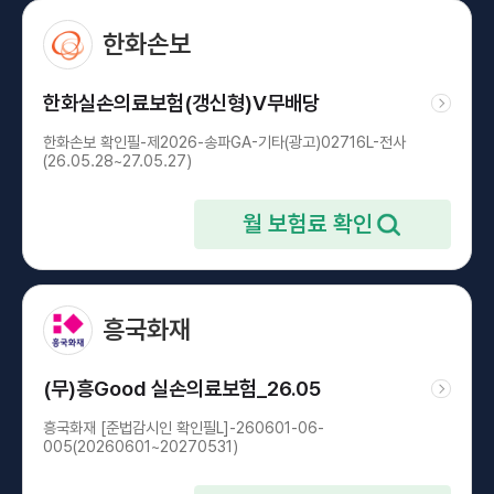
한화손보
한화실손의료보험(갱신형)V무배당
한화손보 확인필-제2026-송파GA-기타(광고)02716L-전사
(26.05.28~27.05.27)
흥국화재
(무)흥Good 실손의료보험_26.05
흥국화재 [준법감시인 확인필L]-260601-06-
005(20260601~20270531)